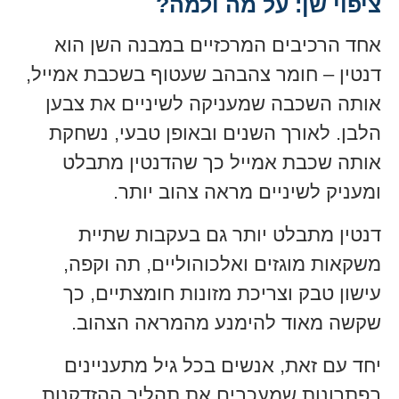
ציפוי שן: על מה ולמה?
אחד הרכיבים המרכזיים במבנה השן הוא
דנטין – חומר צהבהב שעטוף בשכבת אמייל,
אותה השכבה שמעניקה לשיניים את צבען
הלבן. לאורך השנים ובאופן טבעי, נשחקת
אותה שכבת אמייל כך שהדנטין מתבלט
ומעניק לשיניים מראה צהוב יותר.
דנטין מתבלט יותר גם בעקבות שתיית
משקאות מוגזים ואלכוהוליים, תה וקפה,
עישון טבק וצריכת מזונות חומצתיים, כך
שקשה מאוד להימנע מהמראה הצהוב.
יחד עם זאת, אנשים בכל גיל מתעניינים
בפתרונות שמעכבים את תהליך ההזדקנות