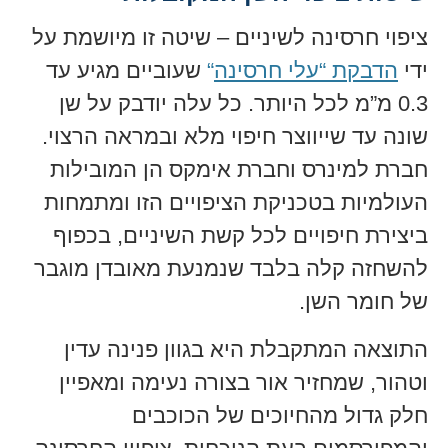
ציפוי חרסינה לשיניים – שיטה זו מיושמת על
ידי
הדבקת “עלי חרסינה
“
שעוביים מגיע עד
0.3 מ”מ לכל היותר. כל עלה יודבק על שן
שונה עד שייווצר חיפוי מלא ובמראה הרצוי.
חברת למינרס וחברת אימקס הן המובילות
העולמיות בטכניקת הציפויים הזו ומתמחות
ביצירת חיפויים לכל קשת השיניים, בכפוף
להשחזה קלה בלבד שנמנעת מאובדן מוגבר
של חומר השן.
התוצאה המתקבלת היא בגוון פנינה עדין
וטהור, שמחזיר אור בצורה נעימה ומאפיין
חלק גדול מהחיוכים של הכוכבים