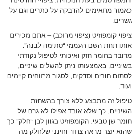
והמפורסמים בעת הנוכחית. ציפויי החרסינה
כאמור מתאימים להדבקה על כתרים וגם על
גשרים.
ציפוי קומפוזיט (ציפוי מרוכב) – אתם מכירים
אותו תחת השם העממי “סתימה לבנה”.
מדובר בחומר חזק ואיכותי לטיפול נקודתי
בשיניים, באמצעותו ניתן להשלים שיניים,
לסתום חורים וסדקים, לסגור מרווחים קיימים
ועוד.
טיפול זה מתבצע ללא צורך בהשחזת
השיניים, כך שלא אובד אפילו לא גרם של
חומר שן טבעי. הקומפוזיט בגוון לבן “חלק” כך
שהוא יוצר מראה צחור וחינני שלחלק מה