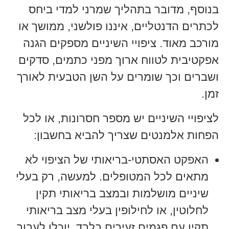
בנוסף, מדובר בתהליך שמרני למדי ביחס
לכתרים הדנטליים, איננו פולשני, ממושך או
מורכב מאוד. ציפויי השיניים מספקים הגנה
אפקטיבית לטווח ארוך מפני כתמים, סדקים
ושברים וכך שומרים על השן הטבעית לאורך
זמן.
לציפויי השיניים יש מספר חסרונות, או לכל
הפחות אלמנטים שצריך להביא בחשבון:
האפקט האסתטי-בריאותי של הציפוי לא
מתאים לכל המטופלים. למעשה, רק בעלי
שיניים מושלמות ובמצב בריאותי תקין
לחלוטין, או לחילופין בעלי מצב בריאותי
תקין עם פגמים זעירים בלבד, יוכלו לעבור