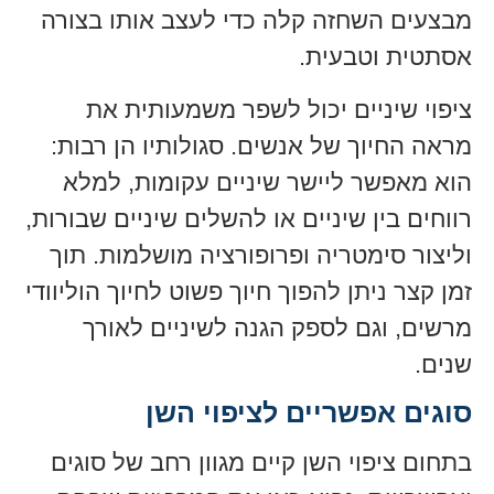
מבצעים השחזה קלה כדי לעצב אותו בצורה
אסתטית וטבעית.
ציפוי שיניים יכול לשפר משמעותית את
מראה החיוך של אנשים. סגולותיו הן רבות:
הוא מאפשר ליישר שיניים עקומות, למלא
רווחים בין שיניים או להשלים שיניים שבורות,
וליצור סימטריה ופרופורציה מושלמות. תוך
זמן קצר ניתן להפוך חיוך פשוט לחיוך הוליוודי
מרשים, וגם לספק הגנה לשיניים לאורך
שנים.
סוגים אפשריים לציפוי השן
בתחום ציפוי השן קיים מגוון רחב של סוגים