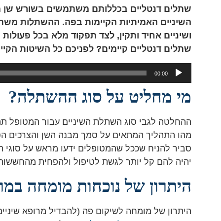
שתלים דנטליים בכללותם משתמשים בשורש שן מל
השיניים האמיתיות הקיימות בפה. ההשתלות משתי
ושיניים אחיד ותקין, לצד תפקוד מלא בכל פעולות 
שתלים דנטליים קיימים? לפניכם כל השיטות הקיי
נגן
00:00
אודיו
מי מחליט על סוג ההשתלה?
ההחלטה לגבי סוג השתלת השיניים עבור המטופל ת
מהו התהליך המתאים על סמך מבנה השן והצרכים הטיפ
סביר להניח שככל שהמטופלים ידעו מראש על סוגי ה
יהיה להם קל יותר לגשת לטיפול ולהפחית מהחששות
היתרון של נוכחות מומחה במ
היתרון של מומחה לשיקום פה (להבדיל מרופא שיניים)