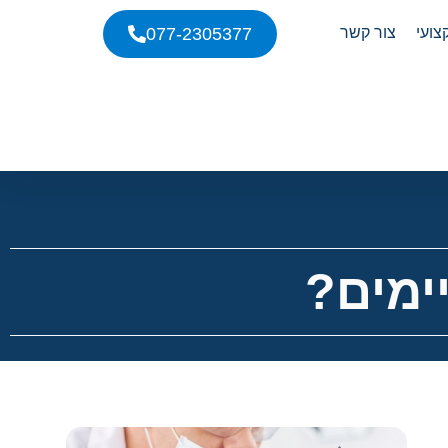
צועי
צור קשר
077-2305377
ימים?