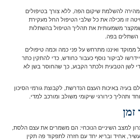
מהירה להשלמת שיקום הפה, ללא צורך בטיפולים
טה זו מכילה את כל שלבי הטיפול החל מעקירת
שמקצר משמעותית את תהליך הטיפול בהשתלות
השתלים בפה.
 ממוקד ואיננו מתרחש על פני כמה וכמה טיפולים
דרשו לביקור נוסף כעבור כחודש, כדי להתקין כתר
די לשן הטבעית ולכתר הקבוע, כך שהחוסר בשן לא
ם בעיה באיכות העצם הנדרשת, לקבוצת גורמי הסיכון
חד ותהליך כירורגי שיקומי משולב ומורכב למדי.
זמן
רון למצב השיניים הנוכחי: הם משמרים את עצם הלסת,
שיר, אחיד ובריא יחד עם חזרה לתפקוד פה תקין