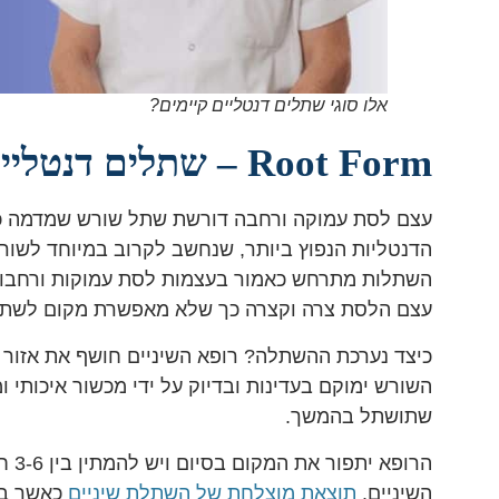
אלו סוגי שתלים דנטליים קיימים?
Root Form – שתלים דנטליים לבעלי עצם עמוקה ורחבה
עצם לסת עמוקה ורחבה דורשת שתל שורש שמדמה ככ
הדנטליות הנפוץ ביותר, שנחשב לקרוב במיוחד לשורש
השתלות מתרחש כאמור בעצמות לסת עמוקות ורחבות
עצם הלסת צרה וקצרה כך שלא מאפשרת מקום לשתל
כיצד נערכת ההשתלה? רופא השיניים חושף את אזו
השורש ימוקם בעדינות ובדיוק על ידי מכשור איכותי
שתושתל בהמשך.
הרו
השיניים.
תוצאת מוצלחת של השתלת שיניים
כאשר בס