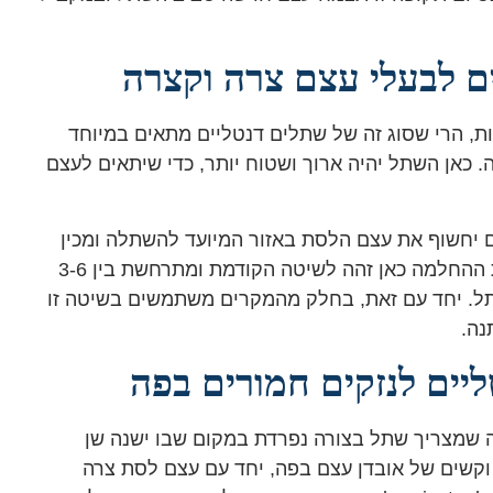
, הרי שסוג זה של שתלים דנטליים מתאים במיוחד
. כאן השתל יהיה ארוך ושטוח יותר, כדי שיתאים לעצם
 יחשוף את עצם הלסת באזור המיועד להשתלה ומכין
את העצם כך שתשתלב כראוי בצורה החדשה. תקופת ההחלמה כאן זהה לשיטה הקודמת ומתרחשת בין 3-6
תל. יחד עם זאת, בחלק מהמקרים משתמשים בשיטה זו
נה.
 שמצריך שתל בצורה נפרדת במקום שבו ישנה שן
 וקשים של אובדן עצם בפה, יחד עם עצם לסת צרה